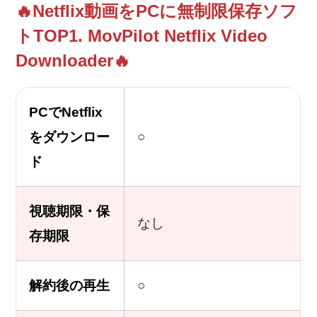
🔥Netflix動画をPCに無制限保存ソフ
トTOP1. MovPilot Netflix Video
Downloader🔥
PCでNetflix
をダウンロー
○
ド
視聴期限・保
なし
存期限
解約後の再生
○