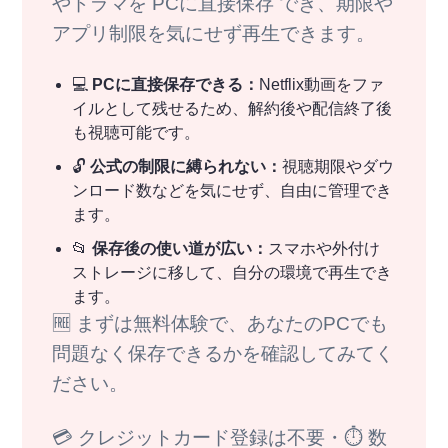
やドラマを PCに直接保存 でき、期限や
アプリ制限を気にせず再生できます。
💻
PCに直接保存できる：
Netflix動画をファ
イルとして残せるため、解約後や配信終了後
も視聴可能です。
🔓
公式の制限に縛られない：
視聴期限やダウ
ンロード数などを気にせず、自由に管理でき
ます。
📂
保存後の使い道が広い：
スマホや外付け
ストレージに移して、自分の環境で再生でき
ます。
🆓 まずは無料体験で、あなたのPCでも
問題なく保存できるかを確認してみてく
ださい。
💳 クレジットカード登録は不要・⏱ 数