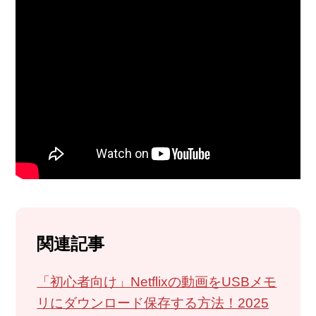
関連記事
「初心者向け」Netflixの動画をUSBメモ
リにダウンロード保存する方法！2025