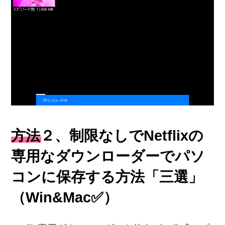
方法２、制限なしでNetflixの
専用なダウンローダーでパソ
コンに保存する方法「三選」
（Win&Mac✅）