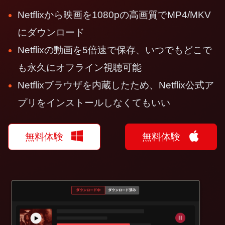
Netflixから映画を1080pの高画質でMP4/MKV
にダウンロード
Netflixの動画を5倍速で保存、いつでもどこで
も永久にオフライン視聴可能
Netflixブラウザを内蔵したため、Netflix公式ア
プリをインストールしなくてもいい
無料体験
無料体験