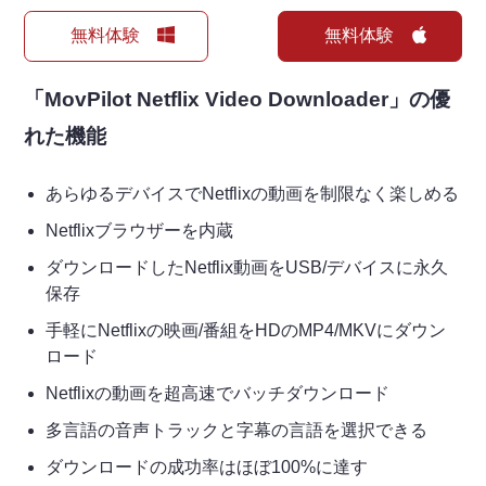
無料体験
無料体験
「MovPilot Netflix Video Downloader」の優
れた機能
あらゆるデバイスでNetflixの動画を制限なく楽しめる
Netflixブラウザーを内蔵
ダウンロードしたNetflix動画をUSB/デバイスに永久
保存
手軽にNetflixの映画/番組をHDのMP4/MKVにダウン
ロード
Netflixの動画を超高速でバッチダウンロード
多言語の音声トラックと字幕の言語を選択できる
ダウンロードの成功率はほぼ100%に達す