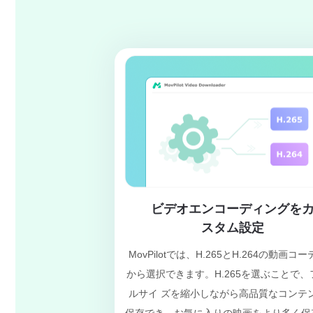
ビデオエンコーディングを
スタム設定
MovPilotでは、H.265とH.264の動画コ
から選択できます。H.265を選ぶことで、
ルサイ ズを縮小しながら高品質なコンテ