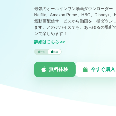
最強のオールインワン動画ダウンローダー
Netflix、Amazon Prime、HBO、Disney
気動画配信サービスから動画を一括ダウン
ます。どのデバイスでも、あらゆるの場所
ンで楽しめます！
詳細はこちら
>>
Win
Mac
無料体験
今すぐ購入