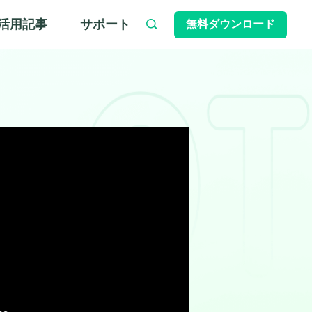
活用記事
サポート
無料ダウンロード