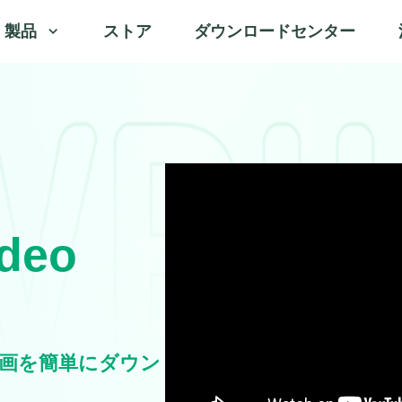
製品
ストア
ダウンロードセンター
ideo
画を簡単にダウン