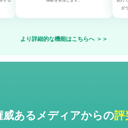
存する
体験を実現します。
続行
ダ
より詳細的な機能はこちらへ
＞＞
権威あるメディアからの
評