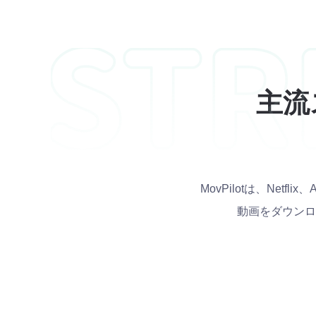
主流
MovPilotは、Netfl
動画をダウンロ