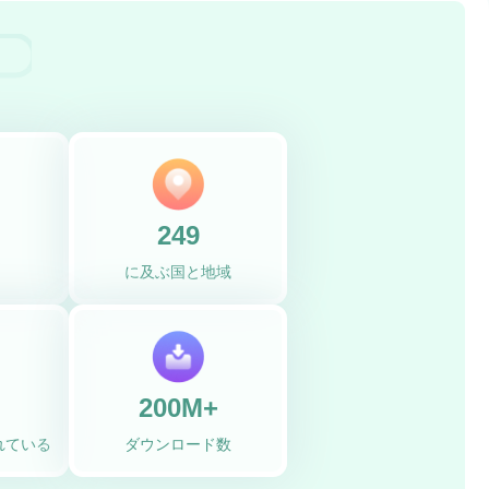
249
に及ぶ国と地域
200M+
れている
ダウンロード数