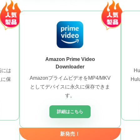
Amazon Prime Video
Downloader
画には
H
AmazonプライムビデオをMP4/MKV
久に保
Hu
としてデバイスに永久に保存できま
す。
詳細はこちら
新発売！