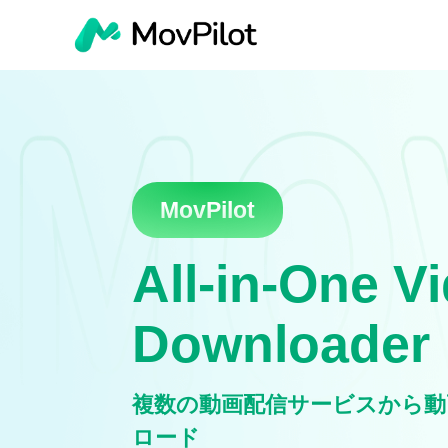
MovPilot
All-in-One V
Downloader
複数の動画配信サービスから動
ロード