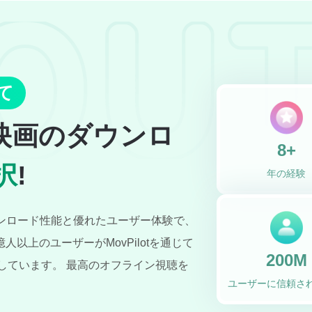
いて
映画のダウンロ
8+
択
!
年の経験
ダウンロード性能と優れたユーザー体験で、
以上のユーザーがMovPilotを通じて
200M
しています。 最高のオフライン視聴を
ユーザーに信頼さ