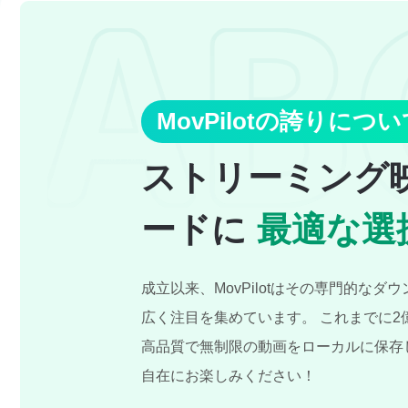
MovPilotの誇りにつ
ストリーミング
ードに
最適な選
成立以来、MovPilotはその専門的な
広く注目を集めています。 これまでに2億人
高品質で無制限の動画をローカルに保存
自在にお楽しみください！