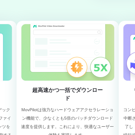
カ
超高速かつ一括でダウンロー
ド
ーデック
MovPilotは強力なハードウェアアクセラレーショ
コン
ファイ
ン機能で、少なくとも5倍のバッチダウンロード
中断さ
ンツを
速度を提供します。これにより、快適なユーザー
了し