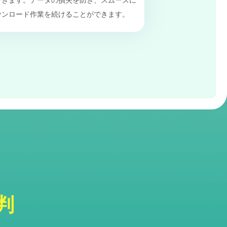
できます。データの損失を防ぎ、スムーズに
ウンロード作業を続けることができます。
判