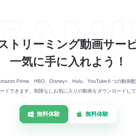
ストリーミング動画サー
一気に手に入れよう！
ix、Amazon Prime、HBO、Disney+、Hulu、YouTube６
ードできます。制限なしお気に入りの動画をダウンロードして
無料体験
無料体験