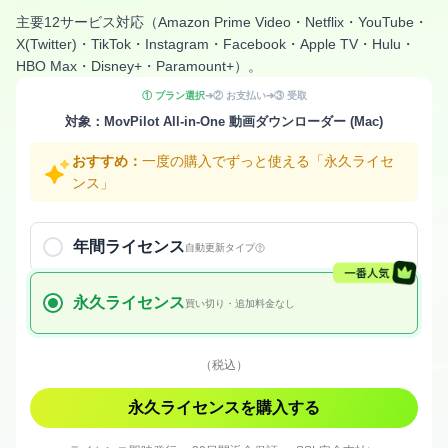
主要12サービス対応（Amazon Prime Video・Netflix・YouTube・
X(Twitter)・TikTok・Instagram・Facebook・Apple TV・Hulu・
HBO Max・Disney+・Paramount+）。
① プラン選択
➔
② お支払い
➔
③ 受取
対象：MovPilot All-in-One 動画ダウンローダー (Mac)
おすすめ：
一度の購入でずっと使える「永久ライセ
ンス」
年間ライセンス
自動更新タイプ
永久ライセンス
買い切り・追加料金なし
（税込）
永久ライセンスを購入する