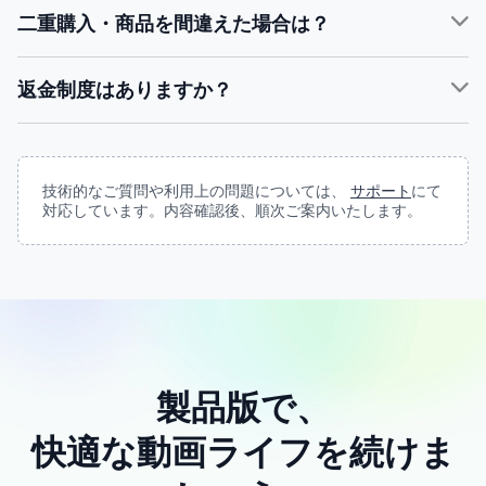
二重購入・商品を間違えた場合は？
サポ
ート
返金制度はありますか？
サポート
サポート
技術的なご質問や利用上の問題については、
サポート
にて
対応しています。内容確認後、順次ご案内いたします。
返金ポリシー
製品版で、
快適な動画ライフを続けま