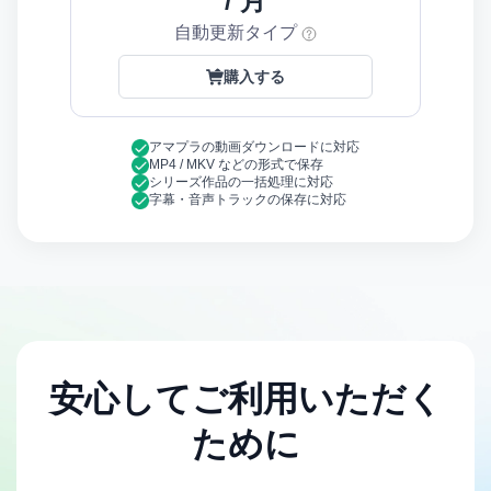
/ 月
自動更新タイプ
購入する
アマプラの動画ダウンロードに対応
MP4 / MKV などの形式で保存
シリーズ作品の一括処理に対応
字幕・音声トラックの保存に対応
安心してご利用いただく
ために