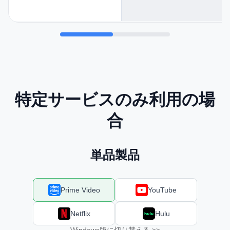
特定サービスのみ利用の場
合
単品製品
Prime Video
YouTube
Netflix
Hulu
Windows版に切り替える >>