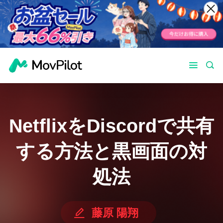
NetflixをDiscordで共有
する方法と黒画面の対
処法
藤原 陽翔