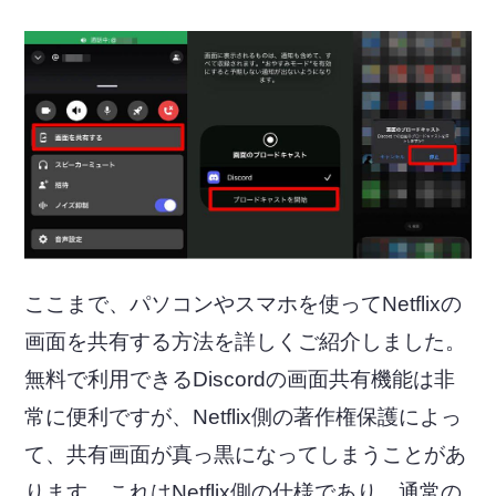
ここまで、パソコンやスマホを使ってNetflixの
画面を共有する方法を詳しくご紹介しました。
無料で利用できるDiscordの画面共有機能は非
常に便利ですが、Netflix側の著作権保護によっ
て、共有画面が真っ黒になってしまうことがあ
ります。これはNetflix側の仕様であり、通常の