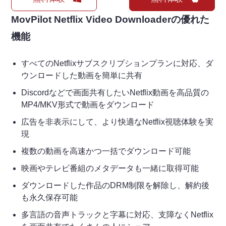
MovPilot Netflix Video Downloaderの優れた
機能
すべてのNetflixサブスクリプションプランに対応、ダ
ウンロードした動画を簡単に共有
Discordなどで画面共有したいNetflix動画を高品質の
MP4/MKV形式で動画をダウンロード
広告を非表示にして、より快適なNetflix視聴体験を実
現
複数の動画を高速かつ一括でダウンロード可能
映画やテレビ番組のメタデータも一緒に取得可能
ダウンロードした作品のDRM制限を解除し、解約後
も永久保存可能
多言語の音声トラックと字幕に対応、支障なくNetflix