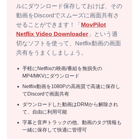
ルにダウンロード保存しておけば、その
動画をDiscordでスムーズに画面共有さ
せることができます！「
MovPilot
Netflix Video Downloader
」という適
切なソフトを使って、Netflix動画の画面
共有をうまくしましょう。
手軽にNetflixの映画/番組を無損失の
MP4/MKVにダウンロード
Netflix動画を1080Pの高画質で高速に保存し
てDiscordで画面共有
ダウンロードした動画はDRMから解除され
て、自由に利用可能
字幕と音声トラックの他、動画のタグ情報も
一緒に保存して快適に管理可