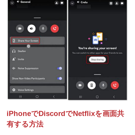
iPhoneでDiscordでNetflixを画面共
有する方法