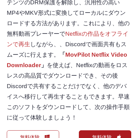
テンツのDRM保護を解除し、汎用性の高い
MP4やMKV形式に変換してローカルにダウン
ロードする方法があります。これにより、他の
無料動画プレーヤーで
Netflixの作品をオフライ
ンで再生
しながら、、Discordで画面共有もス
ムーズに行えます。
「
MovPilot Netflix Video
Downloader
」
を使えば、Netflixの動画をロス
レスの高品質でダウンロードでき、その後
Discordで共有することだけでなく、他のデバ
イスへ移行して再生することもできます。早速
このソフトをダウンロードして、次の操作手順
に従って体験しましょう！
無料体験
無料体験