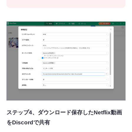
ステップ4、ダウンロード保存した
Netflix動画
をDiscordで共有