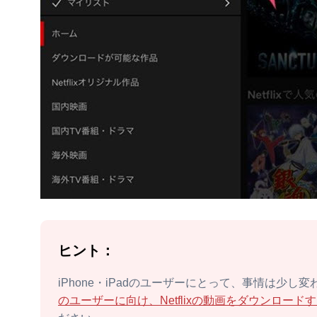
ヒント：
iPhone・iPadのユーザーにとって、事情は少
のユーザーに向け、Netflixの動画をダウンロード