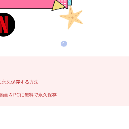
Cに永久保存する方法
リ動画をPCに無料で永久保存