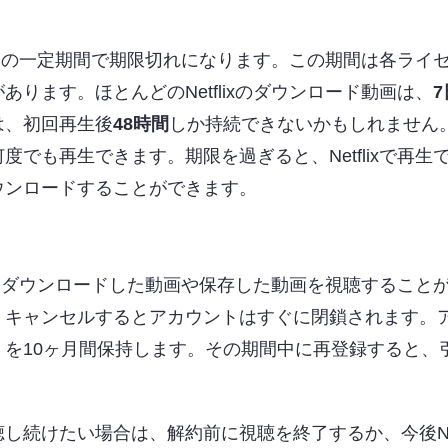
ード後の一定期間で期限切れになります。この期間は各ライ
ります。ほとんどのNetflixのダウンロード動画は、
は、初回再生後
48時間
しか持続できないかもしれません
でも再生できます。期限を過ぎると、Netflixで再生
ウンロードすることができます。
では、ダウンロードした動画や保存した動画を視聴すること
、キャンセルするとアカウントはすぐに閉鎖されます。
を10ヶ月間保持します。その期間中に再登録すると、
続けたい場合は、解約前に視聴を終了するか、今後Netf