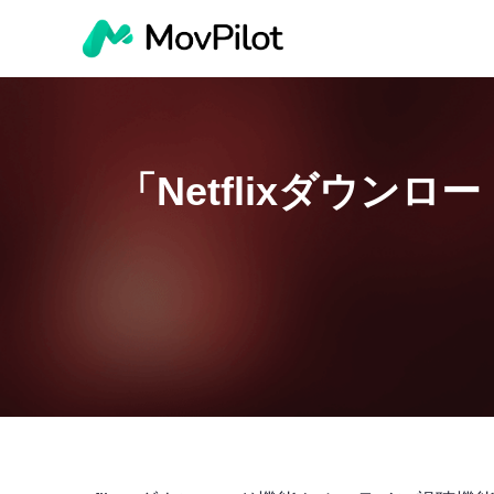
「Netflixダウン