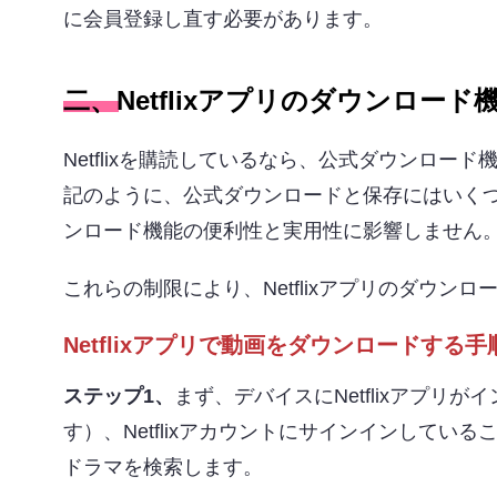
に会員登録し直す必要があります。
二、Netflixアプリのダウンロ
Netflixを購読しているなら、公式ダウンロード
記のように、公式ダウンロードと保存にはいくつか
ンロード機能の便利性と実用性に影響しません
これらの制限により、Netflixアプリのダウ
Netflixアプリで動画をダウンロードする手
ステップ1
、
まず、デバイスにNetflixアプリが
す）、Netflixアカウントにサインインして
ドラマを検索します。