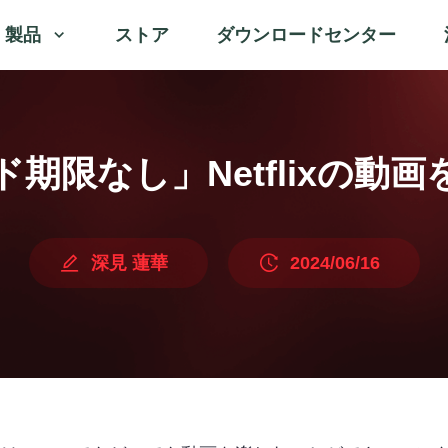
製品
ストア
ダウンロードセンター
ロード期限なし」Netflixの
2024/06/16
深見 蓮華