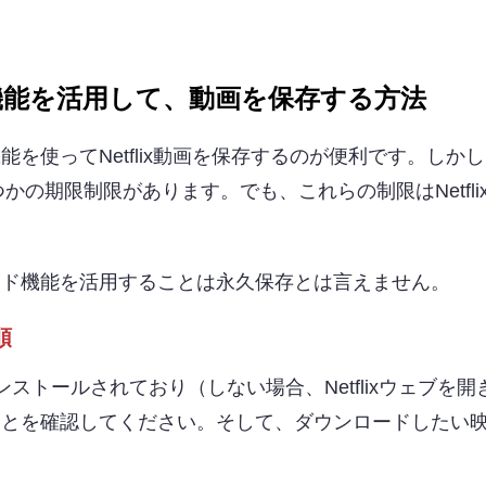
ード機能を活用して、動画を保存する方法
機能を使ってNetflix動画を保存するのが便利です。しか
の期限制限があります。でも、これらの制限はNetfli
。
ンロード機能を活用することは永久保存とは言えません。
順
インストールされており（しない場合、Netflixウェブを開
いることを確認してください。そして、ダウンロードしたい