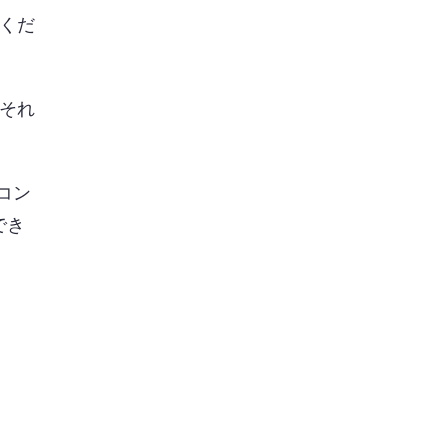
くだ
それ
コン
でき