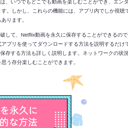
聴機能は、いつでもどこでも動画を楽しむことができ、エン
ます。しかし、これらの機能には、アプリ内でしか視聴
もあります。
突破して、Netflix動画を永久に保存することができるの
式アプリを使ってダウンロードする方法を説明するだけ
永久に保存する方法も詳しく説明します。ネットワークの状
を思う存分楽しむことができます。