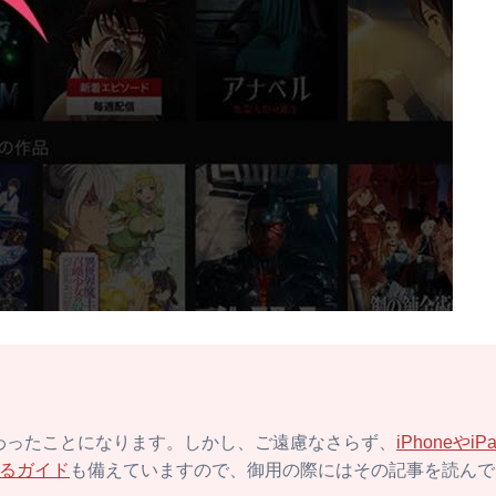
し変わったことになります。しかし、ご遠慮なさらず、
iPhoneやiP
するガイド
も備えていますので、御用の際にはその記事を読んで