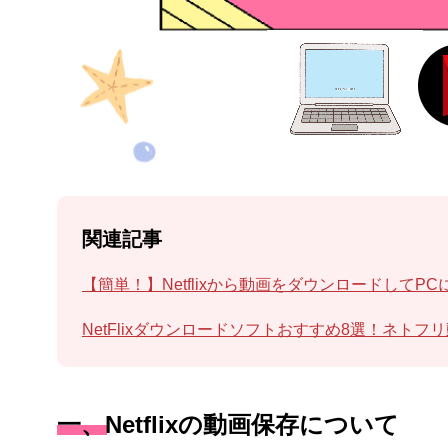
関連記事
【簡単！】Netflixから動画をダウンロードしてP
NetFlixダウンロードソフトおすすめ8選！ネトフ
一、Netflixの動画保存について