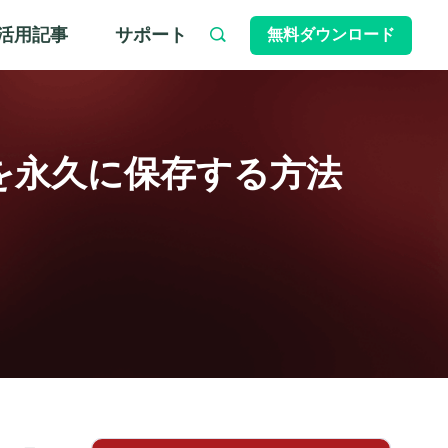
活用記事
サポート
無料ダウンロード
動画を永久に保存する方法