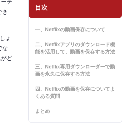
ターテ
目次
でき
一、Netflixの動画保存について
でしょ
二、Netflixアプリのダウンロード機
でな
能を活用して、動画を保存する方法
況がど
三、Netflix専用ダウンローダーで動
画を永久に保存する方法
四、Netflixの動画を保存についてよ
くある質問
まとめ