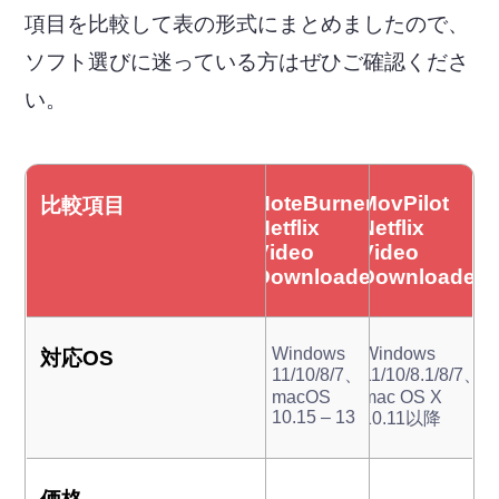
項目を比較して表の形式にまとめましたので、
ソフト選びに迷っている方はぜひご確認くださ
い。
NoteBurner
MovPilot
比較項目
Netflix
Netflix
Video
Video
Downloader
Downloader
Windows
Windows
対応OS
11/10/8/7、
11/10/8.1/8/7、
macOS
mac OS X
10.15 – 13
10.11以降