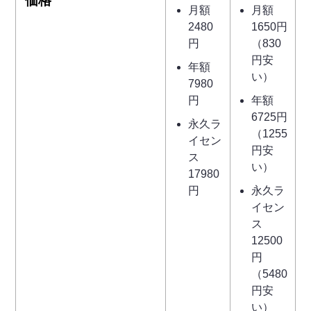
価格
月額
月額
2480
1650円
円
（830
円安
年額
い）
7980
円
年額
6725円
永久ラ
（1255
イセン
円安
ス
い）
17980
円
永久ラ
イセン
ス
12500
円
（5480
円安
い）