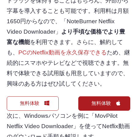
トラックを保持することはもちろん、外部から
字幕を導入することも可能です。利用料は月額
1650円からなので、「NoteBurner Netflix
Video Downloader」
より手頃な価格でより豊
富な機能
を利用できます。さらに、解約して
も、
PCのNetflix動画を永久保存できる
ため、継
続的にスマホやテレビなどで視聴できます。無
料で体験できる試用版も用意していますので、
興味のある方はぜひ試してください。
無料体験
無料体験
次に、Windowsパソコンを例に「MovPilot
Netflix Video Downloader」を使ってNetflix動画
のダウンロード手順を解説します。