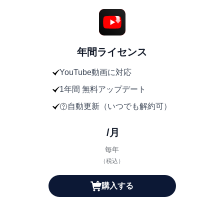
年間ライセンス
YouTube動画に対応
1年間 無料アップデート
自動更新（いつでも解約可）
/月
毎年
（税込）
購入する