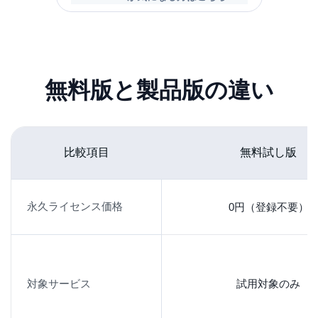
無料版と製品版の違い
比較項目
無料試し版
永久ライセンス価格
0円（登録不要）
YouTube が中心でも、
対象サービス
試用対象のみ
使うサービスが増えることはある