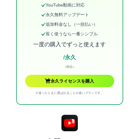
YouTube動画に対応
永久無料アップデート
追加料金なし（一括払い）
長く使うなら一番シンプル
一度の購入でずっと使えます
/永久
（税込）
永久ライセンスを購入
※迷ったときに選ばれることの多いプランです。