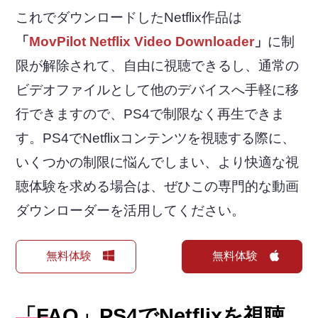
これでダウンロードしたNetflix作品は
「
MovPilot Netflix Video Downloader
」
に制
限が解除されて、自由に視聴できるし、通常の
ビデオファイルとして他のデバイスへ手軽に移
行できますので、PS4で制限なく再生できま
す。PS4でNetflixコンテンツを視聴する際に、
いくつかの制限に悩んでしまい、より快適な視
聴体験を求める場合は、ぜひこの専門的な動画
ダウンローダーを活用してください。
無料体験
無料体験
「FAQ」PS4でNetflixを視聴