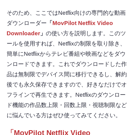
そのため、ここではNetflix向けの専門的な動画
ダウンローダー
「
MovPilot Netflix Video
Downloader
」
の使い方を説明します。このツ
ールを使用すれば、Netflixの制限を取り除き、
簡単にNetflixからテレビ番組や映画などをダウ
ンロードできます。これでダウンロードした作
品は無制限でデバイス間に移行できるし、解約
後でも永久保存できますので、好きなだけでオ
フラインで再生できます。Netflixのダウンロー
ド機能の作品数上限・回数上限・視聴制限など
に悩んでいる方はぜひ使ってみてください。
「MovPilot Netflix Video