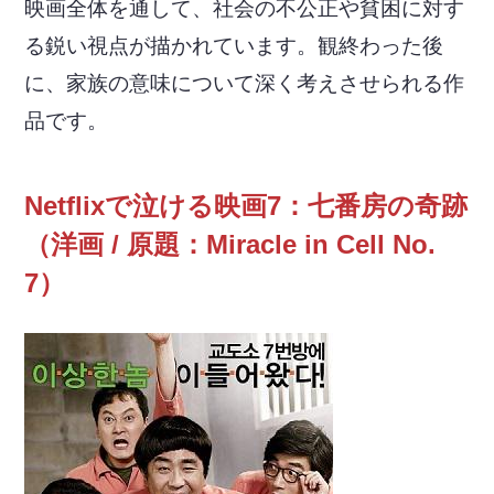
映画全体を通して、社会の不公正や貧困に対す
る鋭い視点が描かれています。観終わった後
に、家族の意味について深く考えさせられる作
品です。
Netflixで泣ける映画7：七番房の奇跡
（洋画 / 原題：Miracle in Cell No.
7）