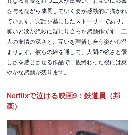
異なる背景を持つ二人が出会い、お互いに影響
を与えながら成長していく姿が感動的に描かれ
ています。実話を基にしたストーリーであり、
笑いと涙が絶妙に混じり合った感動作です。二
人の友情の深さと、互いを理解し合う姿が心温
まります。彼らの絆を通して、人間の強さと優
しさを感じさせる作品で、観終わった後には爽
やかな感動が残ります。
Netflixで泣ける映画9：鉄道員（邦
画）