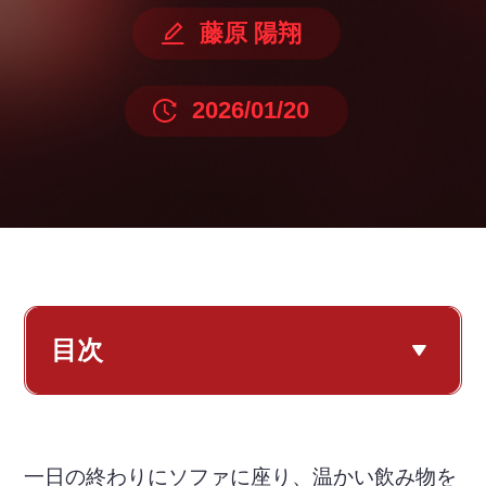
藤原 陽翔
2026/01/20
目次
一日の終わりにソファに座り、温かい飲み物を