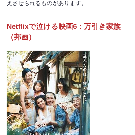
えさせられるものがあります。
Netflixで泣ける映画6：万引き家族
（邦画）