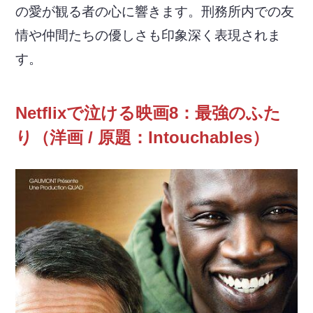
の愛が観る者の心に響きます。刑務所内での友
情や仲間たちの優しさも印象深く表現されま
す。
Netflixで泣ける映画8：最強のふた
り（洋画 / 原題：Intouchables）