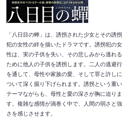
「八日目の蝉」は、誘拐された少女とその誘拐
犯の女性の絆を描いたドラマです。誘拐犯の女
性は、実の子供を失い、その悲しみから逃れる
ために他人の子供を誘拐します。二人の逃避行
を通して、母性や家族の愛、そして罪と許しに
ついて深く掘り下げられます。誘拐という重い
テーマながらも、母性と愛の深さが胸に迫りま
す。複雑な感情が渦巻く中で、人間の弱さと強
さを感じさせます。