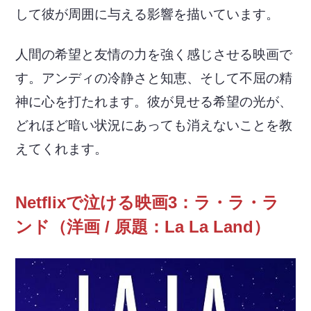
して彼が周囲に与える影響を描いています。
人間の希望と友情の力を強く感じさせる映画で
す。アンディの冷静さと知恵、そして不屈の精
神に心を打たれます。彼が見せる希望の光が、
どれほど暗い状況にあっても消えないことを教
えてくれます。
Netflixで泣ける映画3：ラ・ラ・ラ
ンド（洋画 / 原題：La La Land）