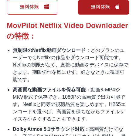
無料体験
無料体験
MovPilot Netflix Video Downloader
の特徴：
無制限のNetflix動画ダウンロード：
どのプランのユ
ーザーでもNetflixの作品をダウンロード可能です。
Netflixの制限がなく、直接に動画をデバイスに保存で
きます。期限切れを気にせず、好きなときに視聴可
能です。
高画質な動画ファイルを保存可能：
動画をMP4や
MKV形式で保存でき、1080Pの高画質で出力可能で
す。Netflixと同等の視聴品質を楽しめます。H265エ
ンコードを選べば、高画質を保ちながらファイルサ
イズを小さくすることもできます。
Dolby Atmos 5.1サラウンド対応：
高画質だけでな