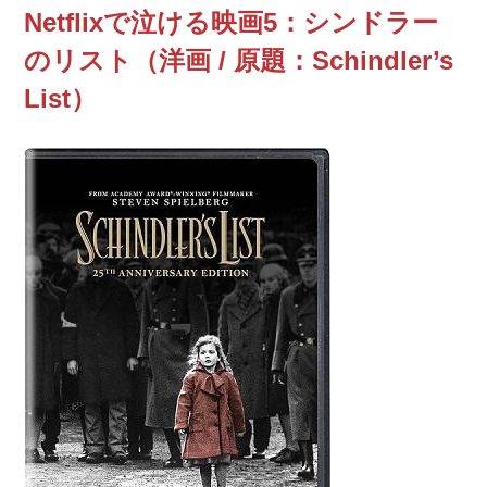
Netflixで泣ける映画5：シンドラー
のリスト（洋画 / 原題：Schindler’s
List）