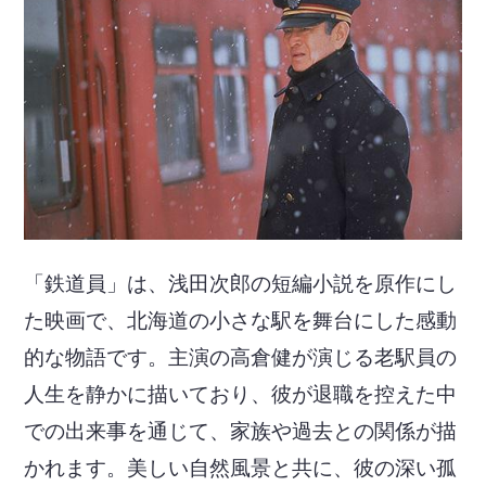
「鉄道員」は、浅田次郎の短編小説を原作にし
た映画で、北海道の小さな駅を舞台にした感動
的な物語です。主演の高倉健が演じる老駅員の
人生を静かに描いており、彼が退職を控えた中
での出来事を通じて、家族や過去との関係が描
かれます。美しい自然風景と共に、彼の深い孤