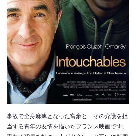
事故で全身麻痺となった富豪と、その介護を担
当する青年の友情を描いたフランス映画です。