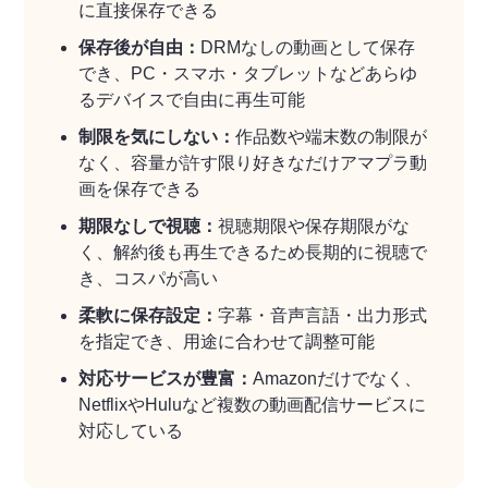
に直接保存できる
保存後が自由：
DRMなしの動画として保存
でき、PC・スマホ・タブレットなどあらゆ
るデバイスで自由に再生可能
制限を気にしない：
作品数や端末数の制限が
なく、容量が許す限り好きなだけアマプラ動
画を保存できる
期限なしで視聴：
視聴期限や保存期限がな
く、解約後も再生できるため長期的に視聴で
き、コスパが高い
柔軟に保存設定：
字幕・音声言語・出力形式
を指定でき、用途に合わせて調整可能
対応サービスが豊富：
Amazonだけでなく、
NetflixやHuluなど複数の動画配信サービスに
対応している