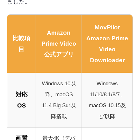
ました。
MovPilot
Amazon
比較項
Amazon Prime
Prime Video
目
Video
公式アプリ
Downloader
Windows 10以
Windows
対応
降、macOS
11/10/8.1/8/7、
OS
11.4 Big Sur以
macOS 10.15及
降搭載
び以降
画質
最大4K（デバ