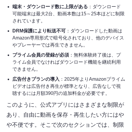
端末・ダウンロード数に上限がある
：ダウンロード
可能端末は最大2台、動画本数は15～25本ほどに制限
されています。
DRM保護により転送不可
：ダウンロードした動画は
Amazon専用形式で暗号化されており、他のデバイス
やプレーヤーでは再生できません。
プライム会員の登録が必須
：無料体験終了後は、プ
ライム会員でなければダウンロード機能を継続利用
できません。
広告付きプランの導入
：2025年よりAmazonプライム
ビデオは広告付き再生が標準となり、広告なしで視
聴するには月額390円の追加料金が必要です。
このように、公式アプリにはさまざまな制限が
あり、自由に動画を保存・再生したい方にはや
や不便です。そこで次のセクションでは、制限