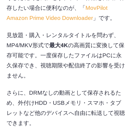
存したい場合に便利なのが、「
MovPilot
Amazon Prime Video Downloader
」です。
見放題・購入・レンタルタイトルを問わず、
MP4/MKV形式で
最大4K
の高画質に変換して保
存可能です。一度保存したファイルはPCに永
久保存でき、視聴期限や配信終了の影響を受け
ません。
さらに、DRMなしの動画として保存されるた
め、外付けHDD・USBメモリ・スマホ・タブ
レットなど他のデバイスへ自由に転送して視聴
できます。