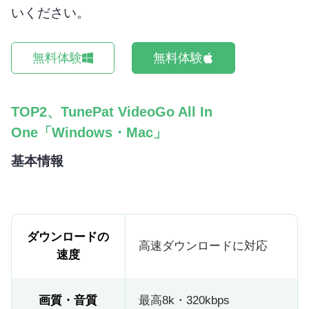
いください。
無料体験
無料体験
TOP2、TunePat VideoGo All In
One「Windows・Mac」
基本情報
ダウンロードの
高速ダウンロードに対応
速度
画質・音質
最高8k・320kbps