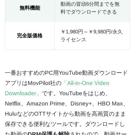
動画の冒頭6分間までを無
無料機能
料でダウンロードできる
￥1,980円～￥9,980円/永久
完全版価格
ライセンス
一番おすすめのPC用YouTube動画ダウンロード
アプリはMovPilot社の
「All-in-One Video
Downloader」
です。YouTubeをはじめ、
Netflix、Amazon Prime、Disney+、HBO Max、
HuluなどのOTTサイトから動画を高画質のまま
保存できる便利なツールです。ダウンロードし
た動画の
DRM保護も解除
されたので、動画サー