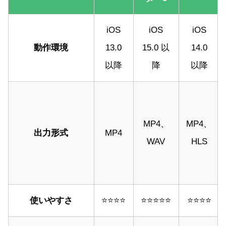
iOS
iOS
iOS
動作環境
13.0
15.0 以
14.0
以降
降
以降
MP4、
MP4、
出力形式
MP4
WAV
HLS
使いやすさ
⭐⭐⭐⭐
⭐⭐⭐⭐⭐
⭐⭐⭐⭐