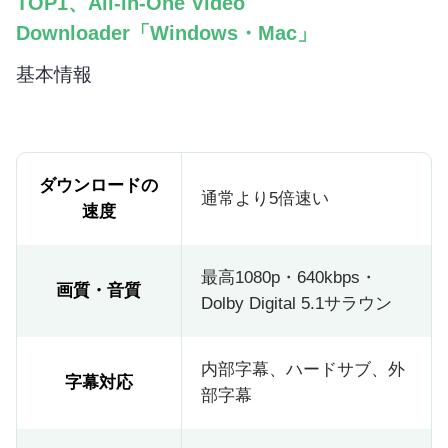
TOP1、All-in-One Video
Downloader「Windows・Mac」
基本情報
ダウンロードの
通常より5倍速い
速度
最高1080p・640kbps・
画質・音質
Dolby Digital 5.1サラウン
内部字幕、ハードサブ、外
字幕対応
部字幕