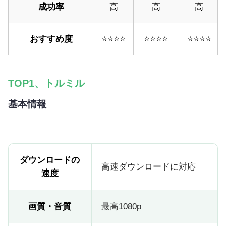
成功率
高
高
高
おすすめ度
⭐⭐⭐⭐
⭐⭐⭐⭐
⭐⭐⭐⭐
TOP1、トルミル
基本情報
ダウンロードの
高速ダウンロードに対応
速度
画質・音質
最高1080p