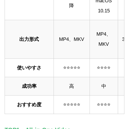
macOS
降
10.15
MP4、
出力形式
MP4、MKV
3G
MKV
使いやすさ
⭐⭐⭐⭐⭐
⭐⭐⭐⭐
成功率
高
中
おすすめ度
⭐⭐⭐⭐⭐
⭐⭐⭐⭐