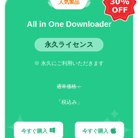
人気製品
All in One Downloader
永久ライセンス
※ 永久にご利用いただきます
通常価格：
「税込み」
今すぐ購入
今すぐ購入