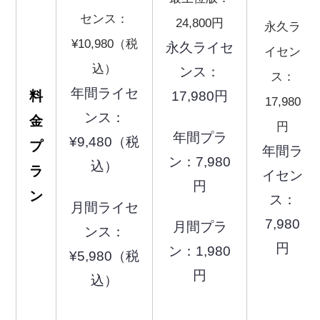
センス：
24,800円
永久ラ
¥10,980（税
永久ライセ
イセン
込）
ンス：
ス：
年間ライセ
料
17,980円
17,980
ンス：
金
円
年間プラ
¥9,480（税
プ
年間ラ
ン：7,980
込）
ラ
イセン
円
ン
ス：
月間ライセ
7,980
月間プラ
ンス：
円
ン：1,980
¥5,980（税
円
込）