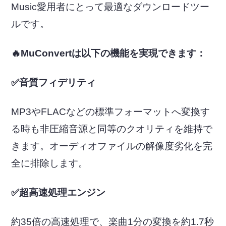
Music愛用者にとって最適なダウンロードツー
ルです。
🔥MuConvertは以下の機能を実現できます：
✅音質フィデリティ
MP3やFLACなどの標準フォーマットへ変換す
る時も非圧縮音源と同等のクオリティを維持で
きます。オーディオファイルの解像度劣化を完
全に排除します。
✅超高速処理エンジン
約35倍の高速処理で、楽曲1分の変換を約1.7秒