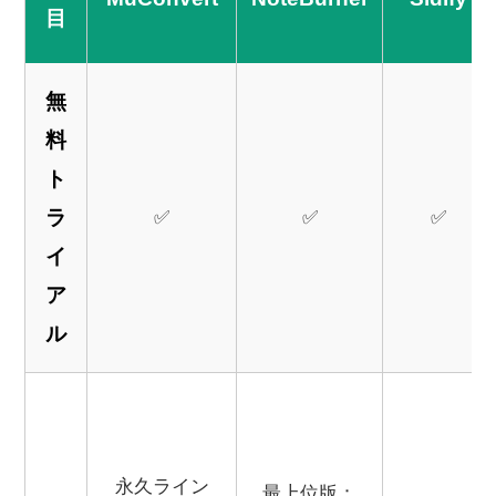
目
無
料
ト
ラ
✅
✅
✅
イ
ア
ル
永久ライン
最上位版：