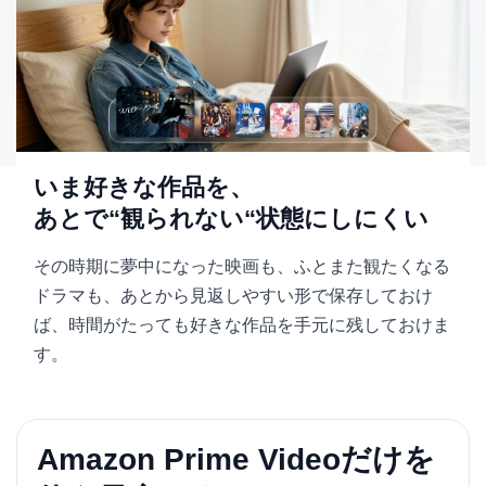
いま好きな作品を、
あとで“観られない“状態にしにくい
その時期に夢中になった映画も、ふとまた観たくなる
ドラマも、あとから見返しやすい形で保存しておけ
ば、時間がたっても好きな作品を手元に残しておけま
す。
Amazon Prime Videoだけを