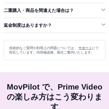
二重購入・商品を間違えた場合は？
サ
ポート
返金制度はありますか？
サポート
サポート
技術的なご質問や利用上の問題については、
サポート
にて
対応しています。内容確認後、順次ご案内いたします。
返金ポリシ
ー
MovPilot で、Prime Video
の楽しみ方はこう変わりま
す