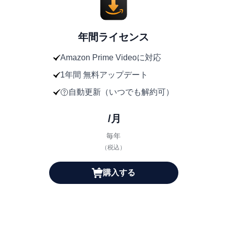
年間ライセンス
Amazon Prime Videoに対応
1年間 無料アップデート
自動更新（いつでも解約可）
/月
毎年
（税込）
購入する